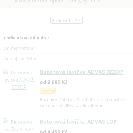
Filtrovat dle dostupnosti, ceny, výrobce
Podle názvu od A do Z
Od nejdražšího
Od nejlevnějšího
Betonová lavička ADVAS BEZOP
od 3 690 Kč
Novinka
Rozměry: 1500 x 475 x 450 cm Hmotnost: 50
kg Materiál: dřevo - železobeton …
Betonová lavička ADVAS LOP
od 4 490 Kč