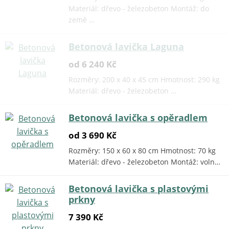
Materiál: dřevo - železobeton Montáž: do
země …
Betonová lavička Laguna
od 6 240 Kč
Rozměry: 200 x 40 x 45 cm Hmotnost: 290 kg
Materiál: dřevo - železobeton …
Betonová lavička s opěradlem
od 3 690 Kč
Rozměry: 150 x 60 x 80 cm Hmotnost: 70 kg
Materiál: dřevo - železobeton Montáž: voln…
Betonová lavička s plastovými
prkny
7 390 Kč