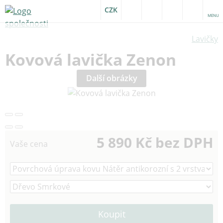
CZK
MENU
Lavičky
Kovová lavička Zenon
Další obrázky
5 890 Kč bez DPH
Vaše cena