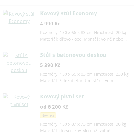
Kovový stůl Economy
4 990 Kč
Rozměry: 150 x 66 x 83 cm Hmotnost: 20 kg
Materiál: dřevo - ocel Montáž: volně nebo …
Stůl s betonovou deskou
5 390 Kč
Rozměry: 150 x 66 x 83 cm Hmotnost: 230 kg
Materiál: železobeton Umístění: voln…
Kovový pivní set
od 6 200 Kč
Novinka
Rozměry: 150 x 87 x 73 cm Hmotnost: 30 kg
Materiál: dřevo - kov Montáž: volně s…