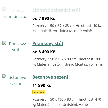
Litinový zahradní stůl
od 7 990 Kč
Rozměry: 150 x 67 x 83 cm Hmotnost: 40 kg
Materiál: dřevo - litina Montáž: volně…
Piknikový stůl
od 8 490 Kč
Rozměry: 150 x 157 x 80 cm Hmotnost: 200
kg Materiál: beton - dřevo Montáž: volně ne…
Betonové sezení
11 890 Kč
Novinka
Rozměry: 150 x 160 x 83 cm Hmotnost: 470
kg Materiál: beton Umístění: volně