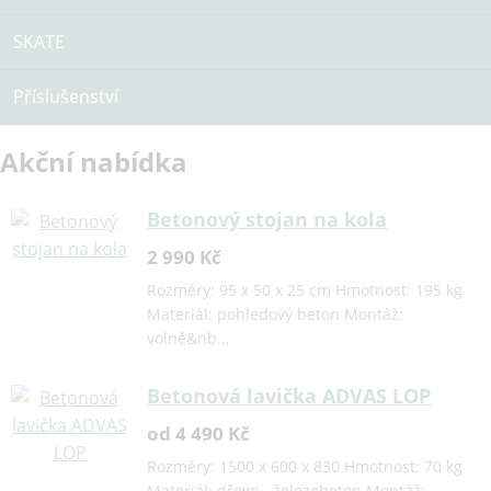
SKATE
Příslušenství
Akční nabídka
Betonový stojan na kola
2 990 Kč
Rozměry: 95 x 50 x 25 cm Hmotnost: 195 kg
Materiál: pohledový beton Montáž:
volně&nb…
Betonová lavička ADVAS LOP
od 4 490 Kč
Rozměry: 1500 x 600 x 830 Hmotnost: 70 kg
Materiál: dřevo - železobeton Montáž: …