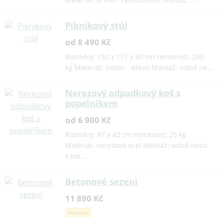
Piknikový stůl
od 8 490 Kč
Rozměry: 150 x 157 x 80 cm Hmotnost: 200
kg Materiál: beton - dřevo Montáž: volně ne…
Nerezový odpadkový koš s
popelníkem
od 6 900 Kč
Rozměry: 87 x 42 cm Hmotnost: 25 kg
Materiál: nerezová ocel Montáž: volně nebo
s kot…
Betonové sezení
11 890 Kč
Novinka