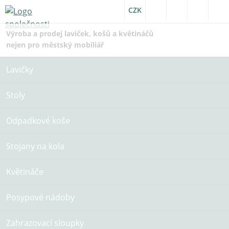
CZK
Výroba a prodej laviček, košů a květináčů
nejen pro městský mobiliář
Lavičky
Stoly
Odpadkové koše
Stojany na kola
Květináče
Posypové nádoby
Zahrazovací sloupky