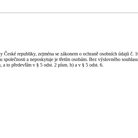
y České republiky, zejména se zákonem o ochraně osobních údajů č. 1
bu společnosti a neposkytuje je třetím osobám. Bez výslovného souhlas
a to především v § 5 odst. 2 písm. b) a v § 5 odst. 6.