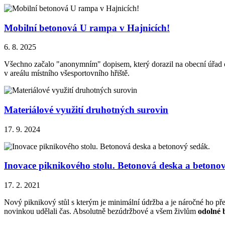
Mobilní betonová U rampa v Hajnicích!
6. 8. 2025
Všechno začalo "anonymním" dopisem, který dorazil na obecní úřad ob
v areálu místního všesportovního hřiště.
Materiálové využití druhotných surovin
17. 9. 2024
Inovace piknikového stolu. Betonová deska a betonov
17. 2. 2021
Nový piknikový stůl s kterým je minimální údržba a je náročné ho přen
novinkou udělali čas. Absolutně bezúdržbové a všem živlům
odolné 