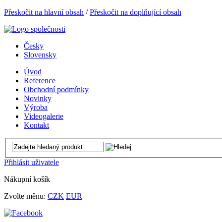
Přeskočit na hlavní obsah
/
Přeskočit na doplňující obsah
Česky
Slovensky
Úvod
Reference
Obchodní podmínky
Novinky
Výroba
Videogalerie
Kontakt
Přihlásit uživatele
Nákupní košík
Zvolte měnu:
CZK
EUR