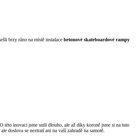
šli brzy ráno na místě instalace
betonové skateboardové rampy
této inovaci jsme snili dlouho, ale až díky koroně jsme si na tuto
ale doslova se neztratí ani na vaší zahradě na samotě.