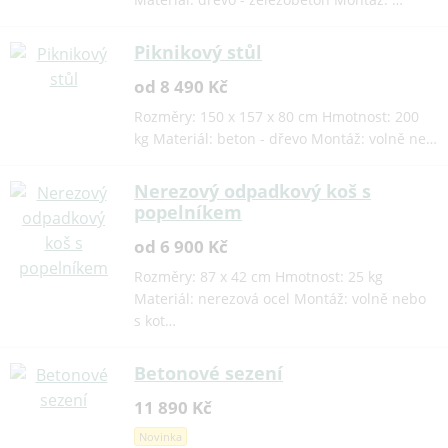
Piknikový stůl
od 8 490 Kč
Rozměry: 150 x 157 x 80 cm Hmotnost: 200
kg Materiál: beton - dřevo Montáž: volně ne…
Nerezový odpadkový koš s
popelníkem
od 6 900 Kč
Rozměry: 87 x 42 cm Hmotnost: 25 kg
Materiál: nerezová ocel Montáž: volně nebo
s kot…
Betonové sezení
11 890 Kč
Novinka