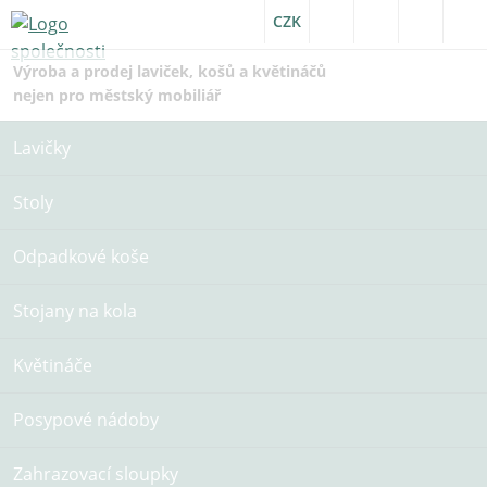
CZK
Výroba a prodej laviček, košů a květináčů
nejen pro městský mobiliář
Lavičky
Stoly
Odpadkové koše
Stojany na kola
Květináče
Posypové nádoby
Zahrazovací sloupky