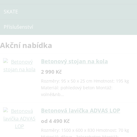
SKATE
Příslušenství
Akční nabídka
Betonový stojan na kola
2 990 Kč
Rozměry: 95 x 50 x 25 cm Hmotnost: 195 kg
Materiál: pohledový beton Montáž:
volně&nb…
Betonová lavička ADVAS LOP
od 4 490 Kč
Rozměry: 1500 x 600 x 830 Hmotnost: 70 kg
Materiál: dřevo - železobeton Montáž: …