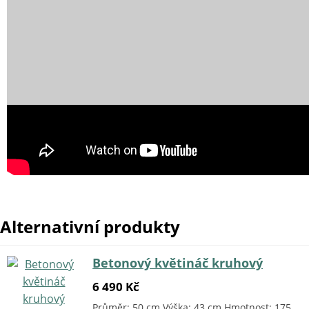
Alternativní produkty
Betonový květináč kruhový
6 490 Kč
Průměr: 50 cm Výška: 43 cm Hmotnost: 175