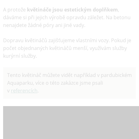
A protože
květináče jsou estetickým doplňkem
,
dáváme si při jejich výrobě opravdu záležet. Na betonu
nenajdete žádné póry ani jiné vady.
Dopravu květináčů zajišťujeme vlastními vozy. Pokud je
počet objednaných květináčů menší, využívám služby
kurýrní služby.
Tento květináč můžete vidět například v pardubickém
Aquaparku, více o této zakázce jsme psali
v
referencích
.