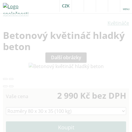
CZK
MENU
Květináče
Betonový květináč hladký
beton
Další obrázky
2 990 Kč bez DPH
Vaše cena