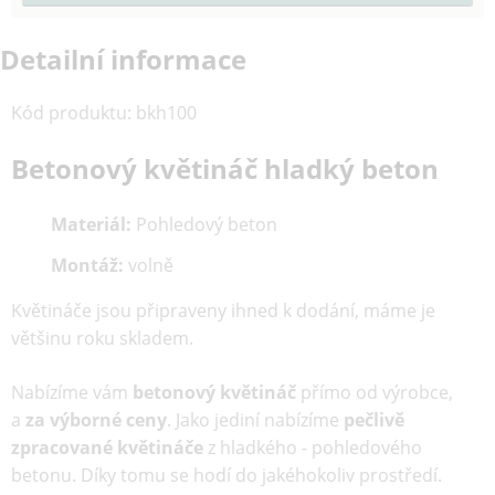
Detailní informace
Kód produktu
:
bkh100
Betonový květináč hladký beton
Materiál:
Pohledový beton
Montáž:
volně
Květináče jsou připraveny ihned k dodání, máme je
většinu roku skladem.
Nabízíme vám
betonový květináč
přímo od výrobce,
a
za výborné ceny
. Jako jediní nabízíme
pečlivě
zpracované květináče
z hladkého - pohledového
betonu. Díky tomu se hodí do jakéhokoliv prostředí.