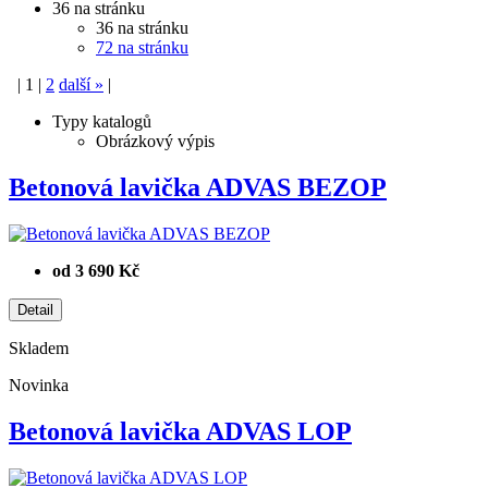
36 na stránku
36 na stránku
72 na stránku
|
1
|
2
další
»
|
Typy katalogů
Obrázkový výpis
Betonová lavička ADVAS BEZOP
od 3 690 Kč
Skladem
Novinka
Betonová lavička ADVAS LOP