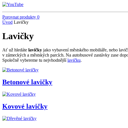
Porovnat produkty
0
Úvod
Lavičky
Lavičky
Ať už hledáte
lavičky
jako vybavení městského mobiliáře, nebo lavičk
v zámeckých a městských parcích. Na autobusové zastávky zase doporu
Společně vybereme tu nejvhodnější
lavičku
.
Betonové lavičky
Kovové lavičky