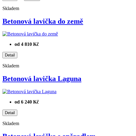
Skladem
Betonová lavička do země
od 4 810 Kč
Skladem
Betonová lavička Laguna
od 6 240 Kč
Skladem