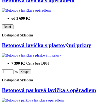
Betonová lavička s opěradlem
od 3 690 Kč
Dostupnost
Skladem
Betonová lavička s plastovými prkny
7 390 Kč
Cena bez DPH
ks
Dostupnost
Skladem
Betonová parková lavička s opěradlem