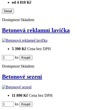
od 4 810 Kč
Dostupnost
Skladem
Betonová reklamní lavička
5 390 Kč
Cena bez DPH
ks
Dostupnost
Skladem
Betonové sezení
11 890 Kč
Cena bez DPH
ks