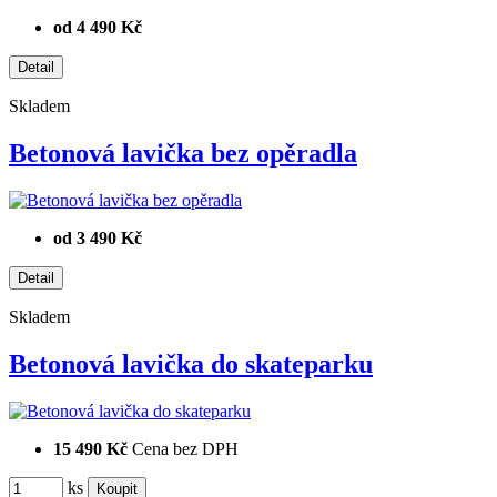
od 4 490 Kč
Skladem
Betonová lavička bez opěradla
od 3 490 Kč
Skladem
Betonová lavička do skateparku
15 490 Kč
Cena bez DPH
ks