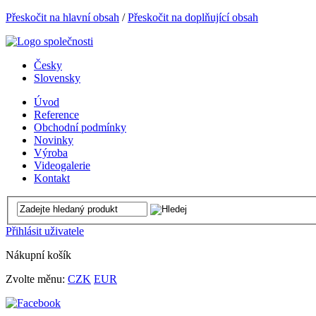
Přeskočit na hlavní obsah
/
Přeskočit na doplňující obsah
Česky
Slovensky
Úvod
Reference
Obchodní podmínky
Novinky
Výroba
Videogalerie
Kontakt
Přihlásit uživatele
Nákupní košík
Zvolte měnu:
CZK
EUR