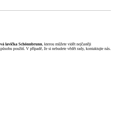
nová lavička Schönnbrunn
, kterou můžete vidět nejčastěji
sobu použití. V případě, že si nebudete vědět rady, kontaktujte nás.