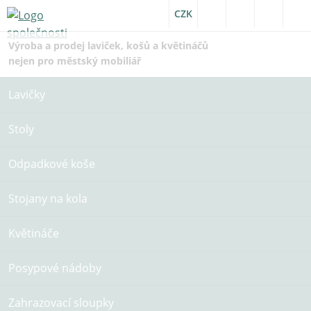
CZK
Výroba a prodej laviček, košů a květináčů
nejen pro městský mobiliář
Lavičky
Stoly
Odpadkové koše
Stojany na kola
Květináče
Posypové nádoby
Zahrazovací sloupky