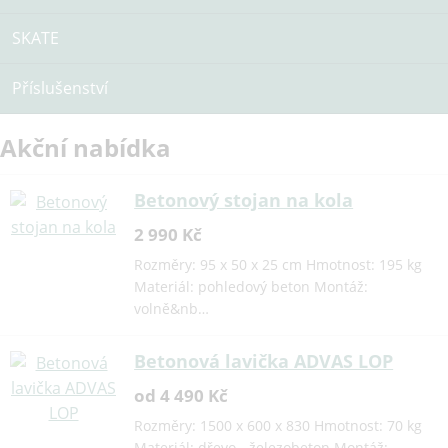
SKATE
Příslušenství
Akční nabídka
Betonový stojan na kola
2 990 Kč
Rozměry: 95 x 50 x 25 cm Hmotnost: 195 kg
Materiál: pohledový beton Montáž:
volně&nb…
Betonová lavička ADVAS LOP
od 4 490 Kč
Rozměry: 1500 x 600 x 830 Hmotnost: 70 kg
Materiál: dřevo - železobeton Montáž: …