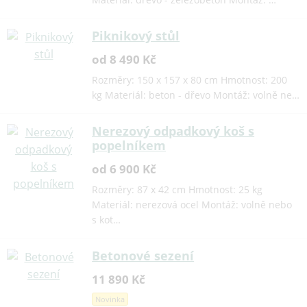
Piknikový stůl
od 8 490 Kč
Rozměry: 150 x 157 x 80 cm Hmotnost: 200
kg Materiál: beton - dřevo Montáž: volně ne…
Nerezový odpadkový koš s
popelníkem
od 6 900 Kč
Rozměry: 87 x 42 cm Hmotnost: 25 kg
Materiál: nerezová ocel Montáž: volně nebo
s kot…
Betonové sezení
11 890 Kč
Novinka