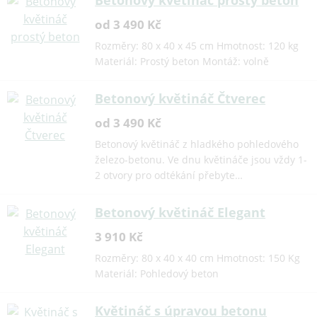
Betonový květináč prostý beton
od 3 490 Kč
Rozměry: 80 x 40 x 45 cm Hmotnost: 120 kg
Materiál: Prostý beton Montáž: volně
Betonový květináč Čtverec
od 3 490 Kč
Betonový květináč z hladkého pohledového
železo-betonu. Ve dnu květináče jsou vždy 1-
2 otvory pro odtékání přebyte…
Betonový květináč Elegant
3 910 Kč
Rozměry: 80 x 40 x 40 cm Hmotnost: 150 Kg
Materiál: Pohledový beton
Květináč s úpravou betonu