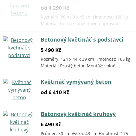
od 4 290 Kč
Rozměry: 80 x 40 x 45 cm Hmotnost: 120 kg
Materiál: beton s povrchovou úpravou …
Betonový květináč s podstavci
5 490 Kč
Rozměry: 124 x 44 x 39 cm Hmotnost: 165 kg
Materiál: Prostý beton Montáž: volně …
Květináč vymývaný beton
od 6 410 Kč
Betonový květináč kruhový
6 490 Kč
Průměr: 50 cm Výška: 43 cm Hmotnost: 175