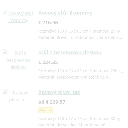
Kovový stůl Economy
€ 216.96
Rozměry: 150 x 66 x 83 cm Hmotnost: 20 kg
Materiál: dřevo - ocel Montáž: volně nebo …
Stůl s betonovou deskou
€ 234.35
Rozměry: 150 x 66 x 83 cm Hmotnost: 230 kg
Materiál: železobeton Umístění: voln…
Kovový pivní set
od € 269.57
Novinka
Rozměry: 150 x 87 x 73 cm Hmotnost: 30 kg
Materiál: dřevo - kov Montáž: volně s…