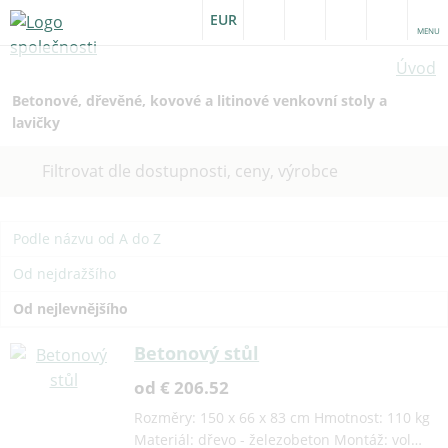
EUR
MENU
Úvod
Betonové, dřevěné, kovové a litinové venkovní stoly a
lavičky
Filtrovat dle dostupnosti, ceny, výrobce
Podle názvu od A do Z
Od nejdražšího
Od nejlevnějšího
Betonový stůl
od € 206.52
Rozměry: 150 x 66 x 83 cm Hmotnost: 110 kg
Materiál: dřevo - železobeton Montáž: vol…