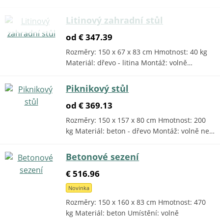
Litinový zahradní stůl
od € 347.39
Rozměry: 150 x 67 x 83 cm Hmotnost: 40 kg
Materiál: dřevo - litina Montáž: volně…
Piknikový stůl
od € 369.13
Rozměry: 150 x 157 x 80 cm Hmotnost: 200
kg Materiál: beton - dřevo Montáž: volně ne…
Betonové sezení
€ 516.96
Novinka
Rozměry: 150 x 160 x 83 cm Hmotnost: 470
kg Materiál: beton Umístění: volně