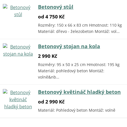
Betonový stůl
od 4 750 Kč
Rozměry: 150 x 66 x 83 cm Hmotnost: 110 kg
Materiál: dřevo - železobeton Montáž: vol…
Betonový stojan na kola
2 990 Kč
Rozměry: 95 x 50 x 25 cm Hmotnost: 195 kg
Materiál: pohledový beton Montáž:
volně&nb…
Betonový květináč hladký beton
od 2 990 Kč
Materiál: Pohledový beton Montáž: volně