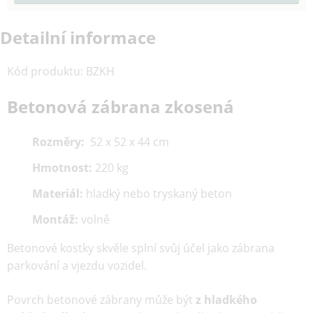
Detailní informace
Kód produktu
:
BZKH
Betonová zábrana zkosená
Rozměry:
52 x 52 x 44 cm
Hmotnost:
220 kg
Materiál:
hladký nebo tryskaný beton
Montáž:
volně
Betonové kostky skvěle splní svůj účel jako zábrana
parkování a vjezdu vozidel.
Povrch betonové zábrany může být
z hladkého