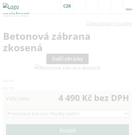
CZK
MENU
Zahrazovací sloupky
Betonová zábrana
zkosená
Další obrázky
4 490 Kč bez DPH
Vaše cena