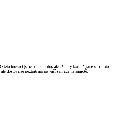
této inovaci jsme snili dlouho, ale až díky koroně jsme si na tuto
ale doslova se neztratí ani na vaší zahradě na samotě.