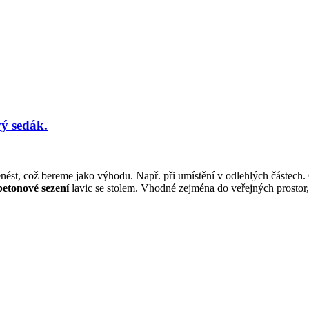
ý sedák.
ést, což bereme jako výhodu. Např. při umístění v odlehlých částech. O 
betonové sezení
lavic se stolem. Vhodné zejména do veřejných prostor, 