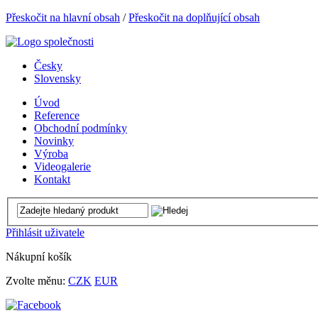
Přeskočit na hlavní obsah
/
Přeskočit na doplňující obsah
Česky
Slovensky
Úvod
Reference
Obchodní podmínky
Novinky
Výroba
Videogalerie
Kontakt
Přihlásit uživatele
Nákupní košík
Zvolte měnu:
CZK
EUR