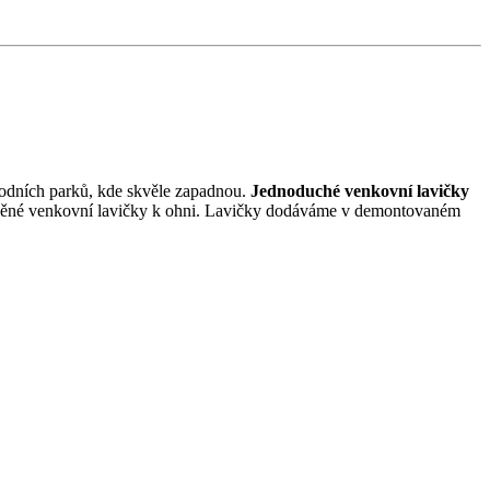
odních parků, kde skvěle zapadnou.
Jednoduché venkovní lavičky
dřevěné venkovní lavičky k ohni. Lavičky dodáváme v demontovaném