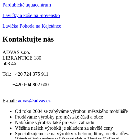
Pardubické aquacentrum
Lavičky a koše na Slovensko
Lavička Pohoda na Kajetánce
Kontaktujte nás
ADVAS s.r.o.
LIBRANTICE 180
503 46
Tel.:
+420 724 375 911
+420 604 802 600
E-mail:
advas@advas.cz
Od roku 2004 se zabýváme výrobou městského mobiliáře
Prodáváme výrobky pro městské části a obce
Nabízíme výrobky také pro vaši zahradu
Většina našich výrobků je skladem za skvělé ceny
Specializujeme se na výrobky z betonu, litiny, oceli a dřeva