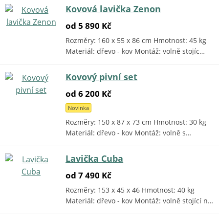
Kovová lavička Zenon
od 5 890 Kč
Rozměry: 160 x 55 x 86 cm Hmotnost: 45 kg
Materiál: dřevo - kov Montáž: volně stojíc…
Kovový pivní set
od 6 200 Kč
Novinka
Rozměry: 150 x 87 x 73 cm Hmotnost: 30 kg
Materiál: dřevo - kov Montáž: volně s…
Lavička Cuba
od 7 490 Kč
Rozměry: 153 x 45 x 46 Hmotnost: 40 kg
Materiál: dřevo - kov Montáž: volně stojící n…