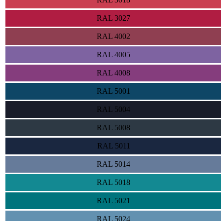
RAL 3027
RAL 4002
RAL 4005
RAL 4008
RAL 5001
RAL 5004
RAL 5008
RAL 5011
RAL 5014
RAL 5018
RAL 5021
RAL 5024