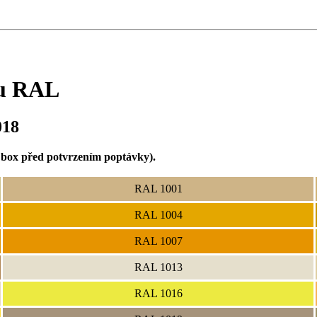
vu RAL
018
 box před potvrzením poptávky).
RAL 1001
RAL 1004
RAL 1007
RAL 1013
RAL 1016