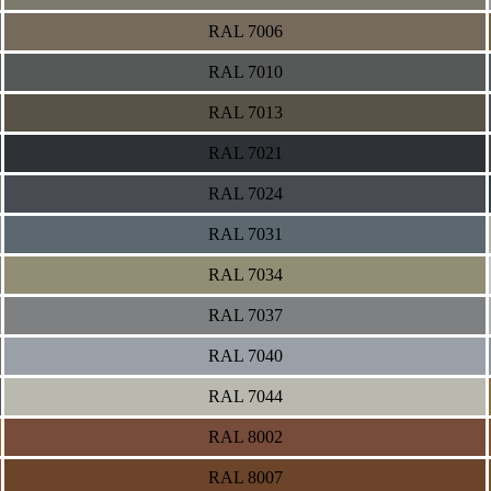
RAL 7006
RAL 7010
RAL 7013
RAL 7021
RAL 7024
RAL 7031
RAL 7034
RAL 7037
RAL 7040
RAL 7044
RAL 8002
RAL 8007