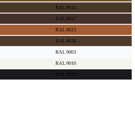
RAL 8014
RAL 8017
RAL 8023
RAL 8028
RAL 9003
RAL 9010
RAL 9017