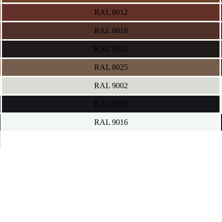
RAL 8012
RAL 8016
RAL 8022
RAL 8025
RAL 9002
RAL 9005
RAL 9016