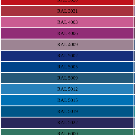
RAL 3031
RAL 4003
RAL 4006
RAL 4009
RAL 5002
RAL 5005
RAL 5009
RAL 5012
RAL 5015
RAL 5019
RAL 5022
RAL 6000