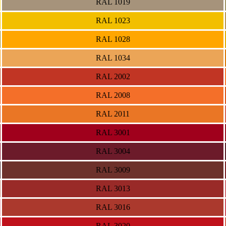
RAL 1019
RAL 1023
RAL 1028
RAL 1034
RAL 2002
RAL 2008
RAL 2011
RAL 3001
RAL 3004
RAL 3009
RAL 3013
RAL 3016
RAL 3020