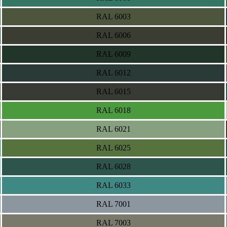
RAL 6003
RAL 6006
RAL 6009
RAL 6012
RAL 6015
RAL 6018
RAL 6021
RAL 6025
RAL 6028
RAL 6033
RAL 7001
RAL 7003