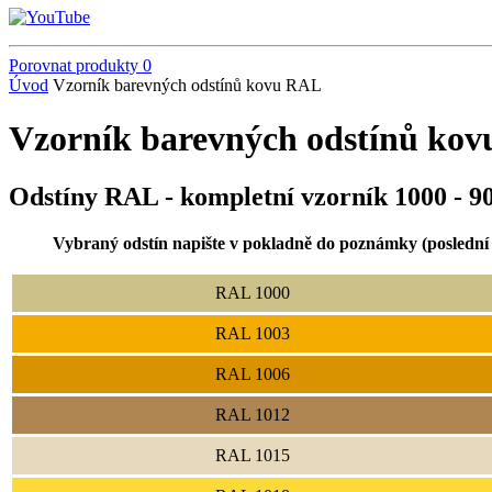
Porovnat produkty
0
Úvod
Vzorník barevných odstínů kovu RAL
Vzorník barevných odstínů ko
Odstíny RAL - kompletní vzorník 1000 - 9
Vybraný odstín napište v pokladně do poznámky (poslední
RAL 1000
RAL 1003
RAL 1006
RAL 1012
RAL 1015