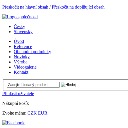
Přeskočit na hlavní obsah
/
Přeskočit na doplňující obsah
Česky
Slovensky
Úvod
Reference
Obchodní podmínky
Novinky
Výroba
Videogalerie
Kontakt
Přihlásit uživatele
Nákupní košík
Zvolte měnu:
CZK
EUR