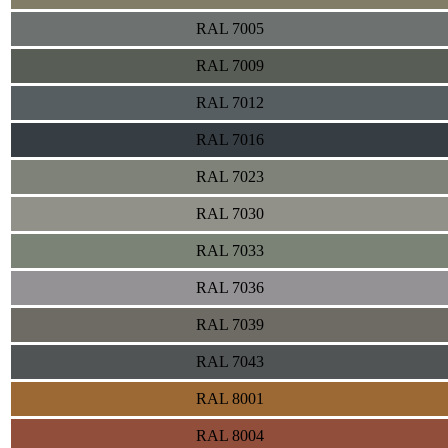
RAL 7005
RAL 7009
RAL 7012
RAL 7016
RAL 7023
RAL 7030
RAL 7033
RAL 7036
RAL 7039
RAL 7043
RAL 8001
RAL 8004