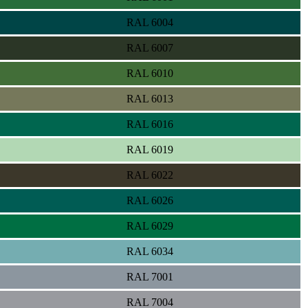
RAL 6004
RAL 6007
RAL 6010
RAL 6013
RAL 6016
RAL 6019
RAL 6022
RAL 6026
RAL 6029
RAL 6034
RAL 7001
RAL 7004