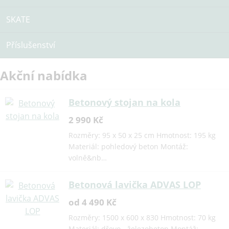
SKATE
Příslušenství
Akční nabídka
Betonový stojan na kola
2 990 Kč
Rozměry: 95 x 50 x 25 cm Hmotnost: 195 kg
Materiál: pohledový beton Montáž:
volně&nb…
Betonová lavička ADVAS LOP
od 4 490 Kč
Rozměry: 1500 x 600 x 830 Hmotnost: 70 kg
Materiál: dřevo - železobeton Montáž: …