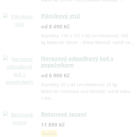
Piknikový stůl
od 8 490 Kč
Rozměry: 150 x 157 x 80 cm Hmotnost: 200
kg Materiál: beton - dřevo Montáž: volně ne…
Nerezový odpadkový koš s
popelníkem
od 6 900 Kč
Rozměry: 87 x 42 cm Hmotnost: 25 kg
Materiál: nerezová ocel Montáž: volně nebo
s kot…
Betonové sezení
11 890 Kč
Novinka