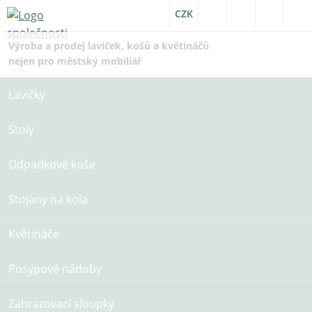
CZK
Výroba a prodej laviček, košů a květináčů
nejen pro městský mobiliář
Lavičky
Stoly
Odpadkové koše
Stojany na kola
Květináče
Posypové nádoby
Zahrazovací sloupky