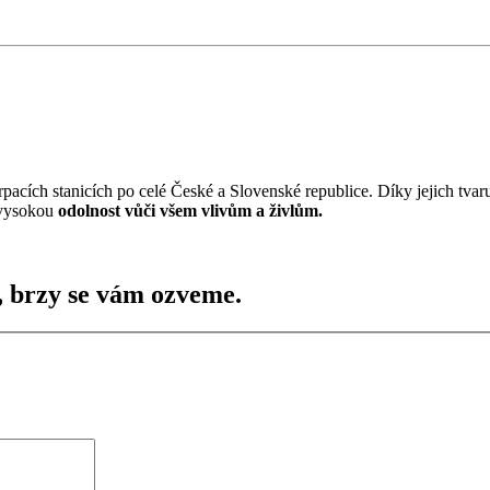
erpacích stanicích po celé České a Slovenské republice. Díky jejich tva
, vysokou
odolnost vůči všem vlivům a živlům.
, brzy se vám ozveme.