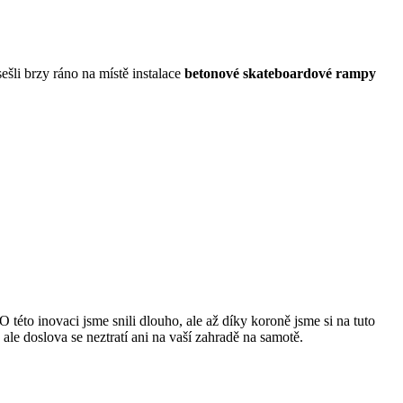
šli brzy ráno na místě instalace
betonové skateboardové rampy
této inovaci jsme snili dlouho, ale až díky koroně jsme si na tuto
ale doslova se neztratí ani na vaší zahradě na samotě.