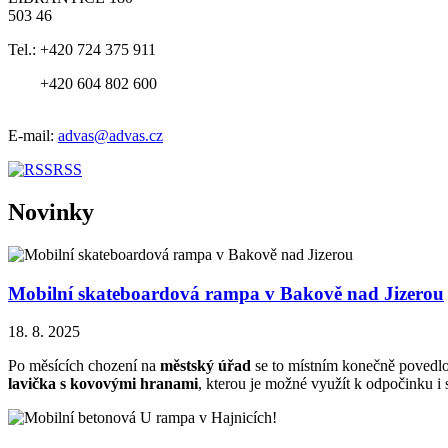
503 46
Tel.:
+420 724 375 911
+420 604 802 600
E-mail:
advas@advas.cz
RSS
Novinky
Mobilní skateboardová rampa v Bakově nad Jizerou
18. 8. 2025
Po měsících chození na
městský úřad
se to místním konečně povedlo
lavička s kovovými hranami
, kterou je možné využít k odpočinku i