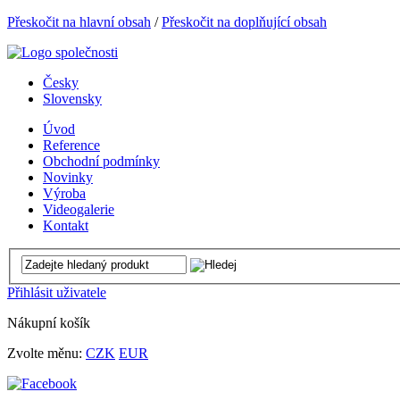
Přeskočit na hlavní obsah
/
Přeskočit na doplňující obsah
Česky
Slovensky
Úvod
Reference
Obchodní podmínky
Novinky
Výroba
Videogalerie
Kontakt
Přihlásit uživatele
Nákupní košík
Zvolte měnu:
CZK
EUR