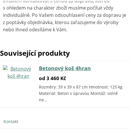
emailem kontaktovat s cenou za dopravu, kterou
s ohledem na charakter zboží musíme počítat vždy
individuálně. Po Vašem odsouhlasení ceny za dopravu je
z poptávky objednávka, kterou zařazujeme do výroby
nebo ihned odesíláme k Vám.
Související produkty
Betonový koš 4hran
od 3 460 Kč
Rozměry: 39 x 39 x 87 cm Hmotnost: 125 kg
Materiál: Beton s úpravou Montáž: volně
ne…
Kontakt