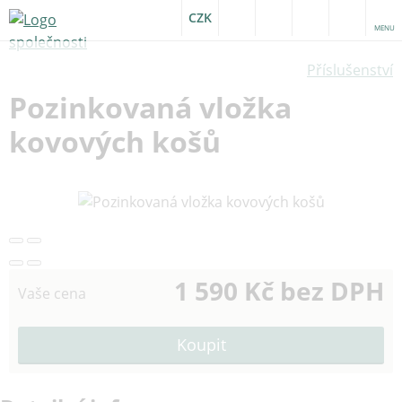
CZK
MENU
Příslušenství
Pozinkovaná vložka
kovových košů
1 590 Kč bez DPH
Vaše cena