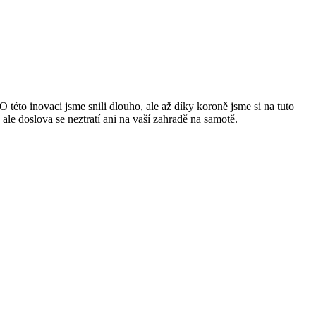
této inovaci jsme snili dlouho, ale až díky koroně jsme si na tuto
ale doslova se neztratí ani na vaší zahradě na samotě.