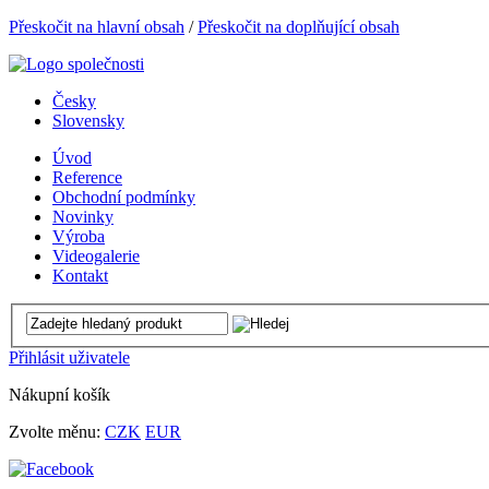
Přeskočit na hlavní obsah
/
Přeskočit na doplňující obsah
Česky
Slovensky
Úvod
Reference
Obchodní podmínky
Novinky
Výroba
Videogalerie
Kontakt
Přihlásit uživatele
Nákupní košík
Zvolte měnu:
CZK
EUR