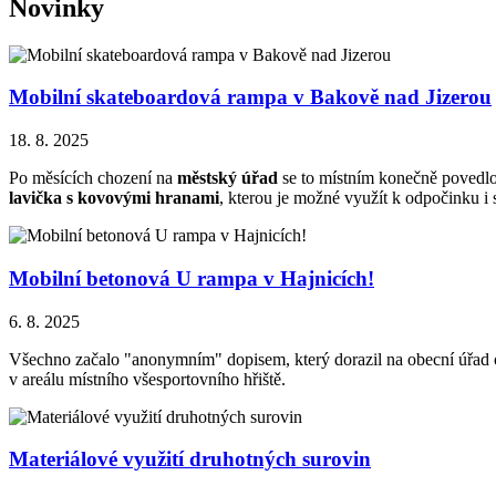
Novinky
Mobilní skateboardová rampa v Bakově nad Jizerou
18. 8. 2025
Po měsících chození na
městský úřad
se to místním konečně povedlo
lavička s kovovými hranami
, kterou je možné využít k odpočinku i
Mobilní betonová U rampa v Hajnicích!
6. 8. 2025
Všechno začalo "anonymním" dopisem, který dorazil na obecní úřad ob
v areálu místního všesportovního hřiště.
Materiálové využití druhotných surovin