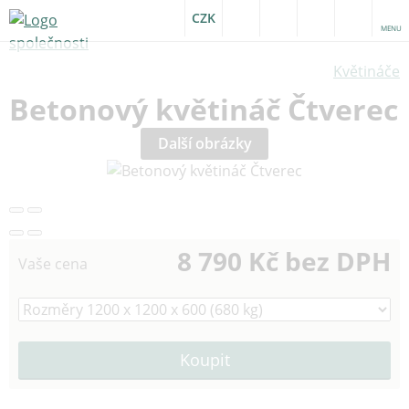
CZK
MENU
Květináče
Betonový květináč Čtverec
Další obrázky
8 790 Kč bez DPH
Vaše cena