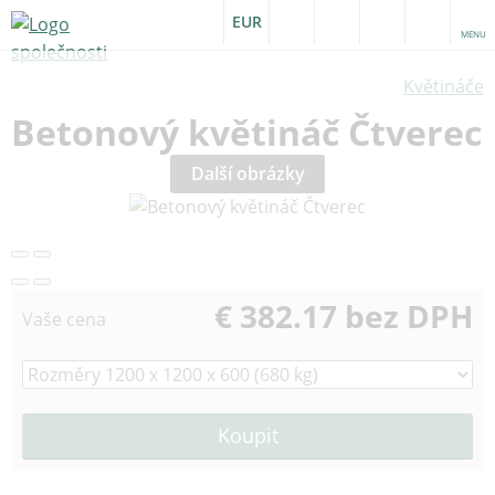
EUR
MENU
Květináče
Betonový květináč Čtverec
Další obrázky
€ 382.17 bez DPH
Vaše cena