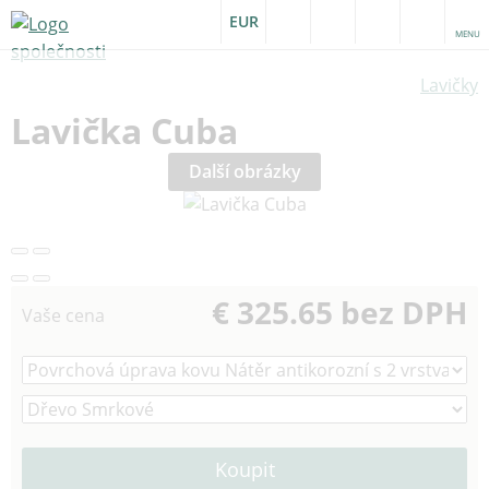
EUR
MENU
Lavičky
Lavička Cuba
Další obrázky
€ 325.65 bez DPH
Vaše cena