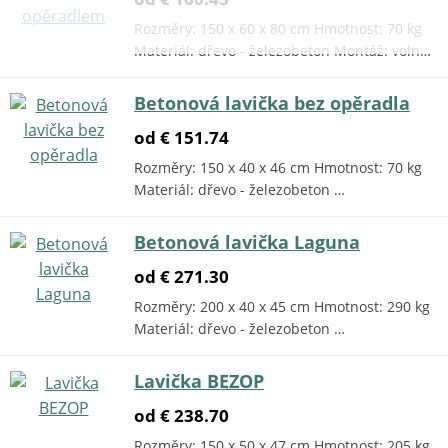
Rozměry: 150 x 60 x 80 cm Hmotnost: 70 kg
Materiál: dřevo - železobeton Montáž: voln…
Betonová lavička bez opěradla
od € 151.74
Rozměry: 150 x 40 x 46 cm Hmotnost: 70 kg
Materiál: dřevo - železobeton …
Betonová lavička Laguna
od € 271.30
Rozměry: 200 x 40 x 45 cm Hmotnost: 290 kg
Materiál: dřevo - železobeton …
Lavička BEZOP
od € 238.70
Rozměry: 150 x 50 x 47 cm Hmotnost: 205 kg