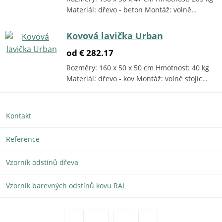
Materiál: dřevo - beton Montáž: volně…
Kovová lavička Urban
od € 282.17
Rozměry: 160 x 50 x 50 cm Hmotnost: 40 kg
Materiál: dřevo - kov Montáž: volně stojíc…
Kontakt
Reference
Vzorník odstínů dřeva
Vzorník barevných odstínů kovu RAL