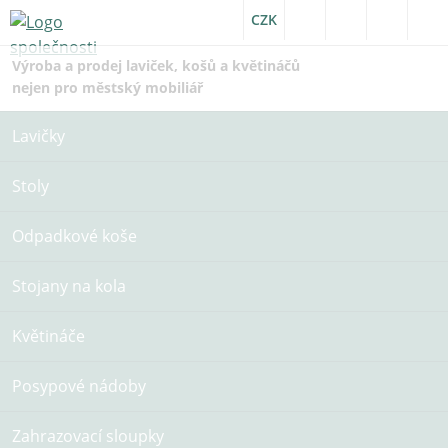
CZK
Výroba a prodej laviček, košů a květináčů
nejen pro městský mobiliář
Lavičky
Stoly
Odpadkové koše
Stojany na kola
Květináče
Posypové nádoby
Zahrazovací sloupky