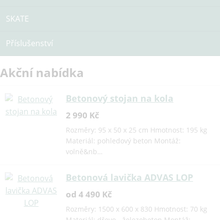
SKATE
Příslušenství
Akční nabídka
Betonový stojan na kola
2 990 Kč
Rozměry: 95 x 50 x 25 cm Hmotnost: 195 kg
Materiál: pohledový beton Montáž:
volně&nb…
Betonová lavička ADVAS LOP
od 4 490 Kč
Rozměry: 1500 x 600 x 830 Hmotnost: 70 kg
Materiál: dřevo - železobeton Montáž: …