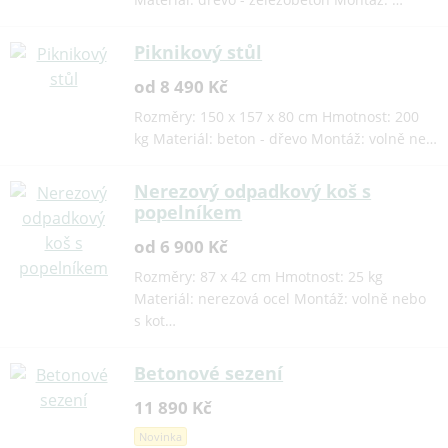
Piknikový stůl
od 8 490 Kč
Rozměry: 150 x 157 x 80 cm Hmotnost: 200
kg Materiál: beton - dřevo Montáž: volně ne…
Nerezový odpadkový koš s
popelníkem
od 6 900 Kč
Rozměry: 87 x 42 cm Hmotnost: 25 kg
Materiál: nerezová ocel Montáž: volně nebo
s kot…
Betonové sezení
11 890 Kč
Novinka