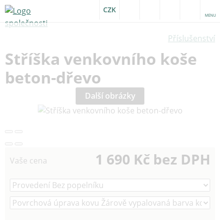
CZK
MENU
Příslušenství
Stříška venkovního koše
beton-dřevo
Další obrázky
1 690 Kč bez DPH
Vaše cena