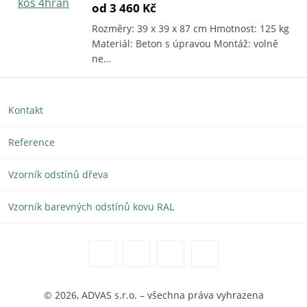
od 3 460 Kč
Rozměry: 39 x 39 x 87 cm Hmotnost: 125 kg
Materiál: Beton s úpravou Montáž: volně
ne…
Kontakt
Reference
Vzorník odstínů dřeva
Vzorník barevných odstínů kovu RAL
© 2026, ADVAS s.r.o. – všechna práva vyhrazena