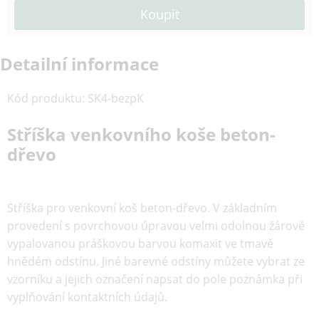
Detailní informace
Kód produktu
:
SK4-bezpK
Stříška venkovního koše beton-
dřevo
Stříška pro venkovní koš beton-dřevo. V základním
provedení s povrchovou úpravou velmi odolnou žárově
vypalovanou práškovou barvou komaxit ve tmavě
hnědém odstínu. Jiné barevné odstíny můžete vybrat ze
vzorníku a jejich označení napsat do pole poznámka při
vyplňování kontaktních údajů.