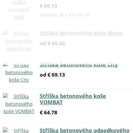
€ 69.13
Rozměry: 32 x 37 x 64 cm
Stříška betonového koše 4hran
od € 60.43
Stříška betonového koše City
od € 69.13
Stříška betonového koše
VOMBAT
€ 64.78
Stříška betonového odpadkového