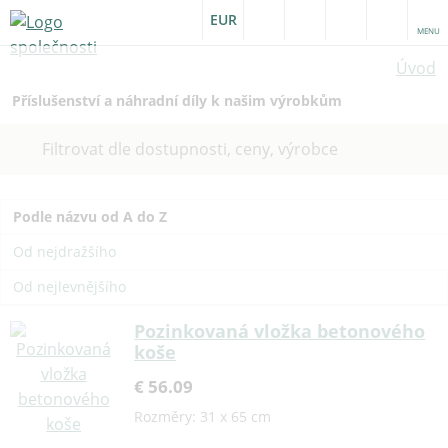
EUR
MENU
Úvod
Příslušenství a náhradní díly k našim výrobkům
Filtrovat dle dostupnosti, ceny, výrobce
Podle názvu od A do Z
Od nejdražšího
Od nejlevnějšího
Pozinkovaná vložka betonového
koše
€ 56.09
Rozměry: 31 x 65 cm