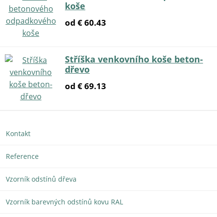
koše
od € 60.43
Stříška venkovního koše beton-
dřevo
od € 69.13
Kontakt
Reference
Vzorník odstínů dřeva
Vzorník barevných odstínů kovu RAL